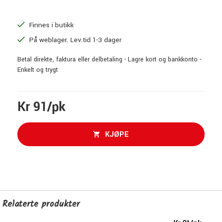
Finnes i butikk
På weblager. Lev.tid 1-3 dager
Betal direkte, faktura eller delbetaling - Lagre kort og bankkonto -
Enkelt og trygt
Kr 91/pk
KJØPE
Relaterte produkter