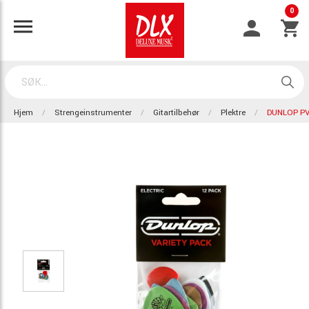
0
Hjem
Strengeinstrumenter
Gitartilbehør
Plektre
DUNLOP P