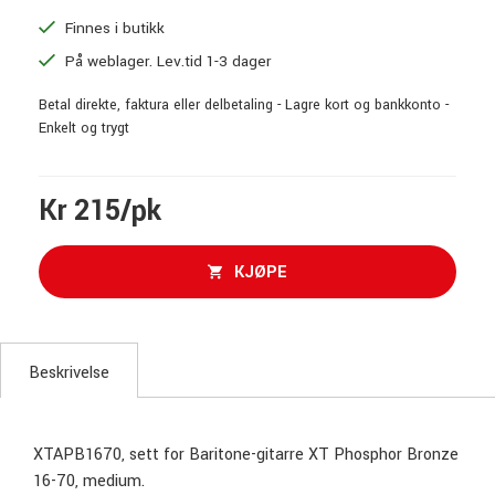
Finnes i butikk
På weblager. Lev.tid 1-3 dager
Betal direkte, faktura eller delbetaling - Lagre kort og bankkonto -
Enkelt og trygt
Kr 215/pk
KJØPE
Beskrivelse
XTAPB1670, sett for Baritone-gitarre XT Phosphor Bronze
16-70, medium.