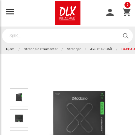
0
Hjem
Strengeinstrumenter
Strenger
Akustisk Stål
DADDAR