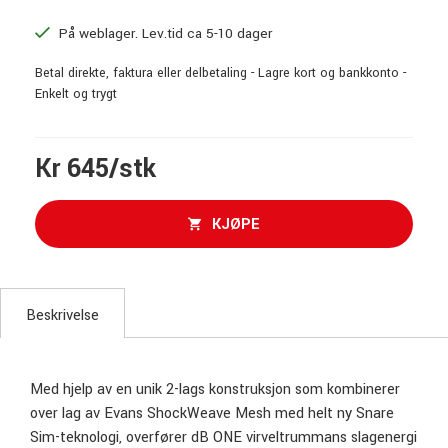
På weblager. Lev.tid ca 5-10 dager
Betal direkte, faktura eller delbetaling - Lagre kort og bankkonto -
Enkelt og trygt
Kr 645/stk
KJØPE
Beskrivelse
Med hjelp av en unik 2-lags konstruksjon som kombinerer
over lag av Evans ShockWeave Mesh med helt ny Snare
Sim-teknologi, overfører dB ONE virveltrummans slagenergi