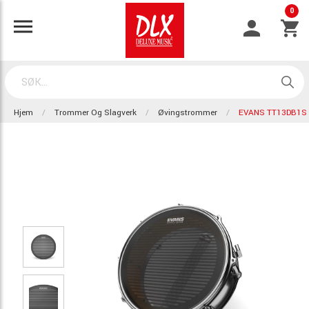
0
Hjem
Trommer Og Slagverk
Øvingstrommer
EVANS TT13DB1S 