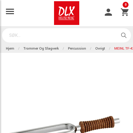
0
Hjem
Trommer Og Slagverk
Percussion
Ovrigt
MEINL TF-4