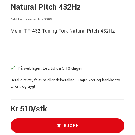
Natural Pitch 432Hz
Artikkelnummer 1070009
Meinl TF-432 Tuning Fork Natural Pitch 432Hz
På weblager. Lev.tid ca 5-10 dager
Betal direkte, faktura eller delbetaling - Lagre kort og bankkonto -
Enkelt og trygt
Kr 510/stk
KJØPE