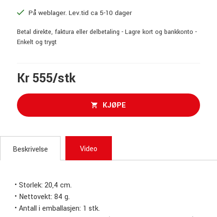
På weblager. Lev.tid ca 5-10 dager
Betal direkte, faktura eller delbetaling - Lagre kort og bankkonto -
Enkelt og trygt
Kr 555/stk
KJØPE
Video
Beskrivelse
• Storlek: 20,4 cm.
• Nettovekt: 84 g.
• Antall i emballasjen: 1 stk.