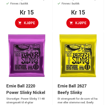
Finnes i butikk
Finnes i butikk
Kr 15
Kr 15
KJØPE
KJØPE
Ernie Ball 2220
Ernie Ball 2627
Power Slinky Nickel
Beefy Slinky
Storselger. Power Slinky 11-48
Et strengesett for de som vil ha
strengesett til el-gitar
mer eller stemme ned. Beefy