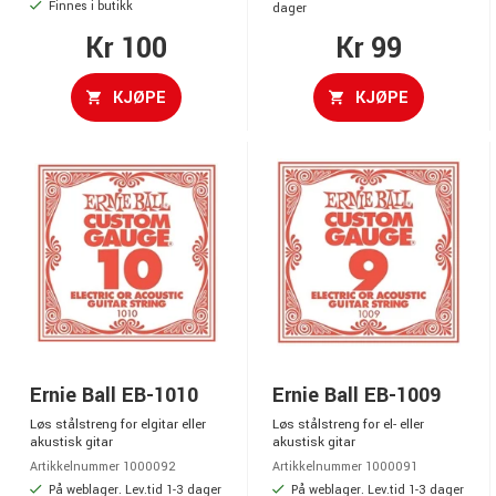
Finnes i butikk
dager
Kr 100
Kr 99
KJØPE
KJØPE
Ernie Ball EB-1010
Ernie Ball EB-1009
Løs stålstreng for elgitar eller
Løs stålstreng for el- eller
akustisk gitar
akustisk gitar
Artikkelnummer 1000092
Artikkelnummer 1000091
På weblager. Lev.tid 1-3 dager
På weblager. Lev.tid 1-3 dager