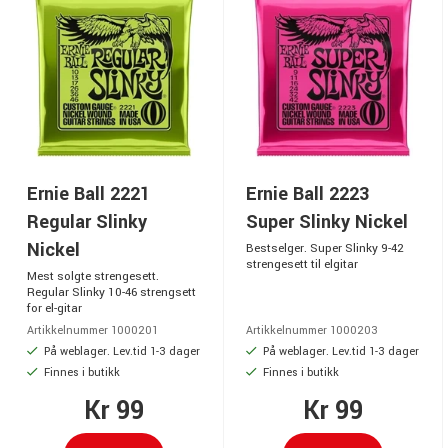
Ernie Ball 2221
Ernie Ball 2223
Regular Slinky
Super Slinky Nickel
Nickel
Bestselger. Super Slinky 9-42
strengesett til elgitar
Mest solgte strengesett.
Regular Slinky 10-46 strengsett
for el-gitar
Artikkelnummer 1000201
Artikkelnummer 1000203
På weblager. Lev.tid 1-3 dager
På weblager. Lev.tid 1-3 dager
Finnes i butikk
Finnes i butikk
Kr 99
Kr 99