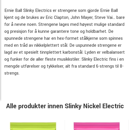
Ernie Ball Slinky Electrics er strengene som gjorde Ernie Ball
kjent og de brukes av Eric Clapton, John Mayer, Steve Vai… bare
for å nevne noen. Strengene lages med høyest mulige standard
og presisjon for å kunne garantere tone og holdbarhet. De
spunnede strengene har en hex-formet stålkjerne som spinnes
med en tråd av nikkelplettert stål. De uspunnede strengene er
lagd av et spesielt tinnplettert karbonstål. Lyden er velbalansert
og funker for de aller fleste musikkstiler. Slinky Electric fins i en
mengde utførelser og tykkelser, alt fra standard 6-strengs til 8-
strengs.
Alle produkter innen Slinky Nickel Electric