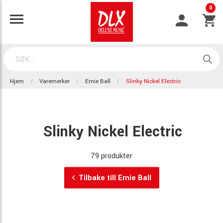
0
Hjem
Varemerker
Ernie Ball
Slinky Nickel Electric
Slinky Nickel Electric
79 produkter
Tilbake till Ernie Ball