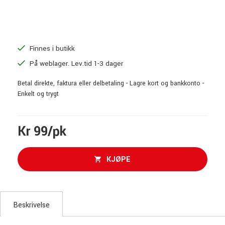
Finnes i butikk
På weblager. Lev.tid 1-3 dager
Betal direkte, faktura eller delbetaling - Lagre kort og bankkonto -
Enkelt og trygt
Kr 99/pk
KJØPE
Beskrivelse