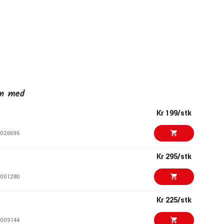
en med
Kr 199/stk
026696
Kr 295/stk
001280
Kr 225/stk
009144