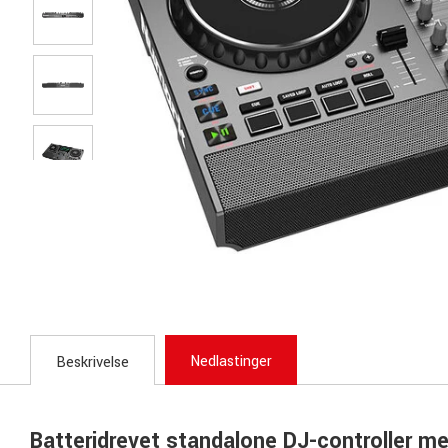
Nedlastinger
Beskrivelse
Batteridrevet standalone DJ-controller m