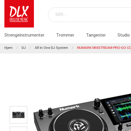
Strengeinstrumenter
Trommer
Tangenter
Studio
Hjem
DJ
All In One DJ System
NUMARK MIXSTREAM-PRO-GO CO