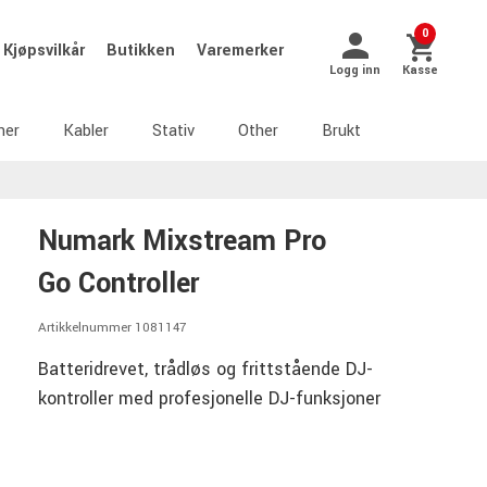
0
Kjøpsvilkår
Butikken
Varemerker
Logg inn
Kasse
ner
Kabler
Stativ
Other
Brukt
Numark Mixstream Pro
Go Controller
Artikkelnummer 1081147
Batteridrevet, trådløs og frittstående DJ-
kontroller med profesjonelle DJ-funksjoner