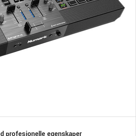
ed profesjonelle egenskaper