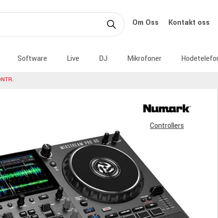
Om Oss
Kontakt oss
Software
Live
DJ
Mikrofoner
Hodetelefo
NTR.
Controllers