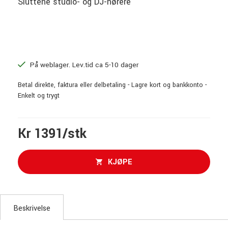
Sluttene studio- og DJ-hørere
På weblager. Lev.tid ca 5-10 dager
Betal direkte, faktura eller delbetaling - Lagre kort og bankkonto -
Enkelt og trygt
Kr 1391/stk
KJØPE
Beskrivelse