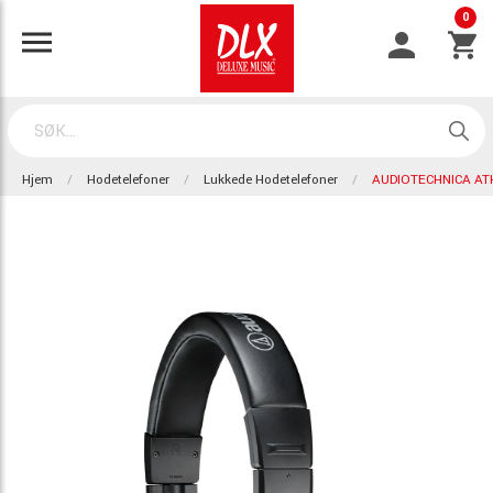
0
Hjem
Hodetelefoner
Lukkede Hodetelefoner
AUDIOTECHNICA AT