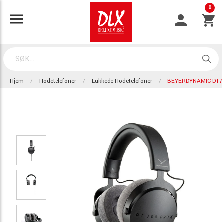
0
Hjem
Hodetelefoner
Lukkede Hodetelefoner
BEYERDYNAMIC DT