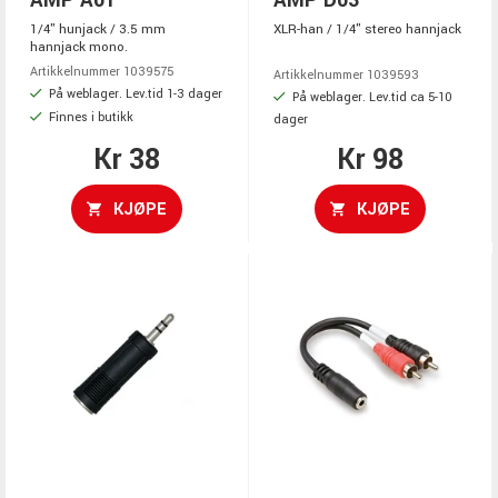
1/4" hunjack / 3.5 mm
XLR-han / 1/4" stereo hannjack
hannjack mono.
Artikkelnummer 1039575
Artikkelnummer 1039593
På weblager. Lev.tid 1-3 dager
På weblager. Lev.tid ca 5-10
Finnes i butikk
dager
Kr 38
Kr 98
KJØPE
KJØPE