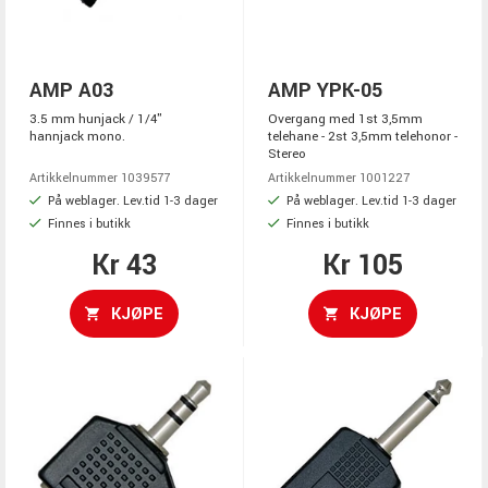
AMP A03
AMP YPK-05
3.5 mm hunjack / 1/4"
Overgang med 1st 3,5mm
hannjack mono.
telehane - 2st 3,5mm telehonor -
Stereo
Artikkelnummer 1039577
Artikkelnummer 1001227
På weblager. Lev.tid 1-3 dager
På weblager. Lev.tid 1-3 dager
Finnes i butikk
Finnes i butikk
Kr 43
Kr 105
KJØPE
KJØPE