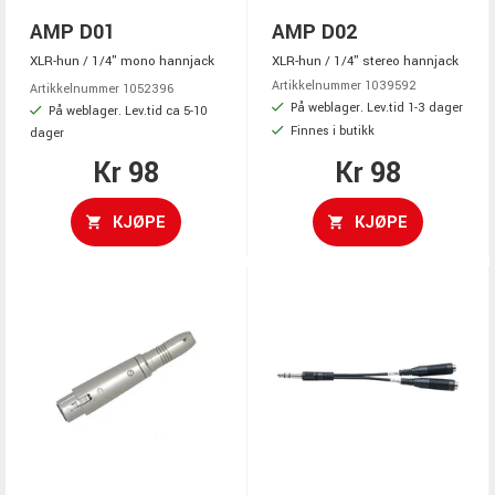
AMP D01
AMP D02
XLR-hun / 1/4" mono hannjack
XLR-hun / 1/4" stereo hannjack
Artikkelnummer 1039592
Artikkelnummer 1052396
På weblager. Lev.tid 1-3 dager
På weblager. Lev.tid ca 5-10
Finnes i butikk
dager
Kr 98
Kr 98
KJØPE
KJØPE