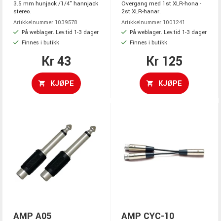
3.5 mm hunjack /1/4" hannjack
Overgang med 1st XLR-hona -
stereo.
2st XLR-hanar.
Artikkelnummer 1039578
Artikkelnummer 1001241
På weblager. Lev.tid 1-3 dager
På weblager. Lev.tid 1-3 dager
Finnes i butikk
Finnes i butikk
Kr 43
Kr 125
KJØPE
KJØPE
AMP A05
AMP CYC-10