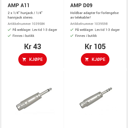
AMP A11
AMP D09
2 x 1/4" hunjack / 1/4"
Holdbar adapter for forlengelse
hannjack stereo.
av telekabler!
Artikkelnummer 1039584
Artikkelnummer 1039598
På weblager. Lev.tid 1-3 dager
På weblager. Lev.tid 1-3 dager
Finnes i butikk
Finnes i butikk
Kr 43
Kr 105
KJØPE
KJØPE