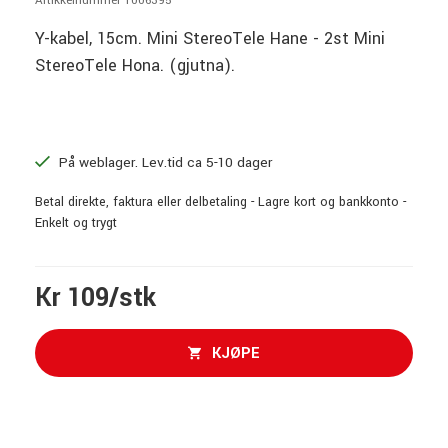
Artikkelnummer 1006395
Y-kabel, 15cm. Mini StereoTele Hane - 2st Mini
StereoTele Hona. (gjutna).
På weblager. Lev.tid ca 5-10 dager
Betal direkte, faktura eller delbetaling - Lagre kort og bankkonto -
Enkelt og trygt
Kr 109/stk
KJØPE