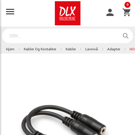
0
Hjem
Kabler Og Kontakter
Kabler
Lavnivå
Adapter
HO