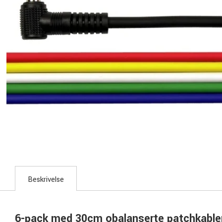
Beskrivelse
6-pack med 30cm obalanserte patchkable