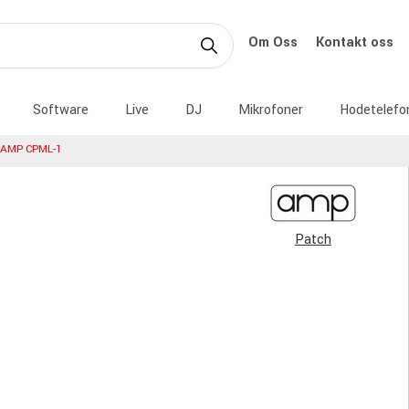
Om Oss
Kontakt oss
Software
Live
DJ
Mikrofoner
Hodetelefo
AMP CPML-1
Patch