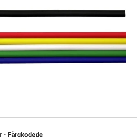
r - Färgkodede