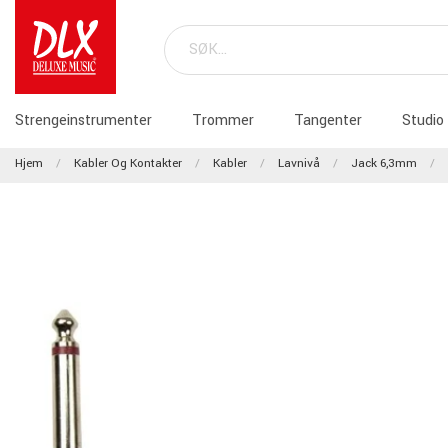
Strengeinstrumenter
Trommer
Tangenter
Studio
Hjem
Kabler Og Kontakter
Kabler
Lavnivå
Jack 6,3mm