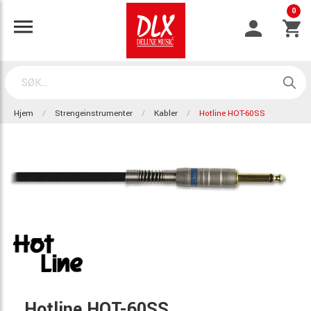
0
Hjem
Strengeinstrumenter
Kabler
Hotline HOT-60SS
Hotline HOT-60SS