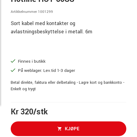
Artikkelnummer 1001299
Sort kabel med kontakter og
avlastningsbeskyttelse i metall. 6m
Finnes i butikk
På weblager. Lev.tid 1-3 dager
Betal direkte, faktura eller delbetaling - Lagre kort og bankkonto -
Enkelt og trygt
Kr 320/stk
KJØPE