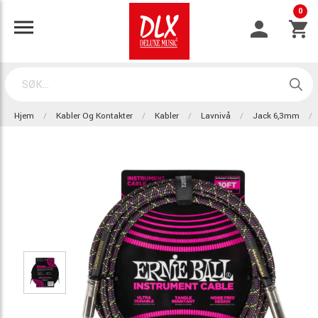
0
Hjem
Kabler Og Kontakter
Kabler
Lavnivå
Jack 6,3mm