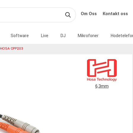
Om Oss
Kontakt oss
Software
Live
DJ
Mikrofoner
Hodetelefo
HOSA CPP203
6,3mm