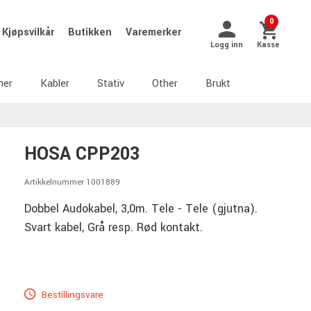
0
Kjøpsvilkår
Butikken
Varemerker
Logg inn
Kasse
ner
Kabler
Stativ
Other
Brukt
HOSA CPP203
Artikkelnummer 1001889
Dobbel Audokabel, 3,0m. Tele - Tele (gjutna).
Svart kabel, Grå resp. Rød kontakt.
Bestillingsvare