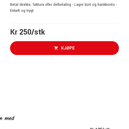
Betal direkte, faktura eller delbetaling - Lagre kort og bankkonto -
Enkelt og trygt
Kr 250/stk
KJØPE
en med