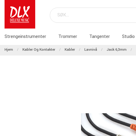
Strengeinstrumenter
Trommer
Tangenter
Studio
Hjem
Kabler Og Kontakter
Kabler
Lavnivå
Jack 6,3mm