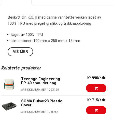
Beskytt din K.O. II med denne vanntette vesken laget av
100% TPU med preget grafikk og trykknapplukking
laget av 100% TPU
dimensjoner: 190 mm x 250 mm x 15 mm
VIS MER
Relaterte produkter
Kr 990/stk
Teenage Engineering
EP-40 shoulder bag
ARTIKKELNUMMER 1093195
Kr 715/stk
SOMA Pulsar23 Plastic
Cover
ARTIKKELNUMMER 1085767