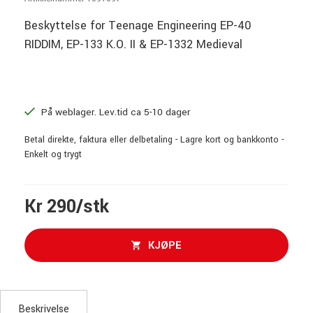
Beskyttelse for Teenage Engineering EP-40
RIDDIM, EP-133 K.O. II & EP-1332 Medieval
På weblager. Lev.tid ca 5-10 dager
Betal direkte, faktura eller delbetaling - Lagre kort og bankkonto -
Enkelt og trygt
Kr 290/stk
KJØPE
Beskrivelse