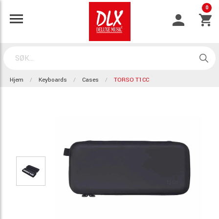
0
Hjem
Keyboards
Cases
TORSO T1CC