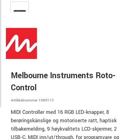
Melbourne Instruments Roto-
Control
Artikkelnummer 1089113
MIDI Controller med 16 RGB LED-knapper, 8
berøringskänslige og motoriserte ratt, haptisk
tilbakemelding, 9 høykvalitets LCD-skjermer, 2
USB-C, MIDI inn/ut/through, for programvare og