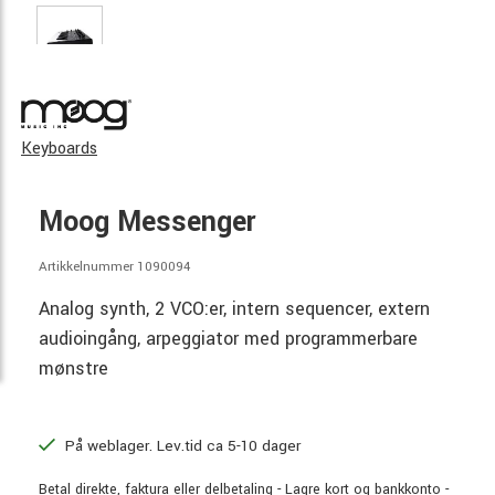
Keyboards
Moog Messenger
Artikkelnummer 1090094
Analog synth, 2 VCO:er, intern sequencer, extern
audioingång, arpeggiator med programmerbare
mønstre
På weblager. Lev.tid ca 5-10 dager
Betal direkte, faktura eller delbetaling - Lagre kort og bankkonto -