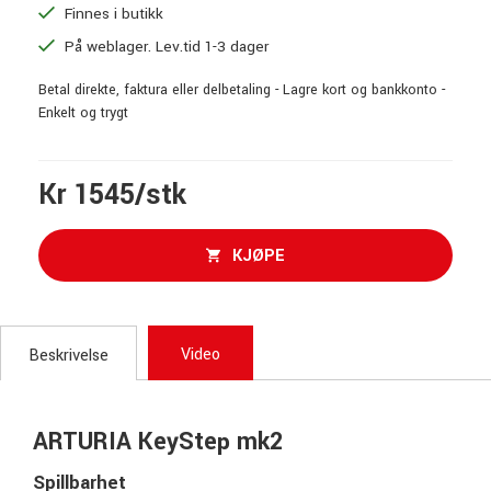
Finnes i butikk
På weblager. Lev.tid 1-3 dager
Betal direkte, faktura eller delbetaling - Lagre kort og bankkonto -
Enkelt og trygt
Kr 1545/stk
KJØPE
Video
Beskrivelse
ARTURIA KeyStep mk2
Spillbarhet