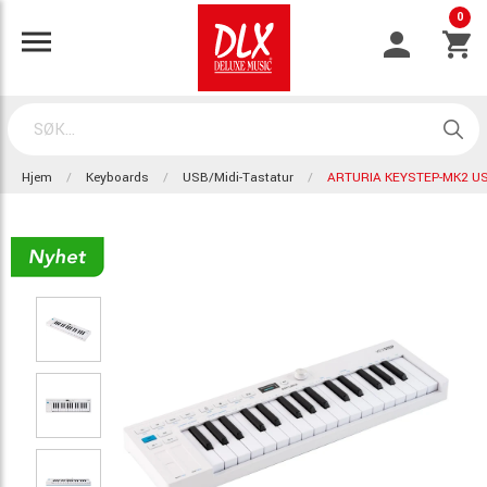
0
Hjem
Keyboards
USB/Midi-Tastatur
ARTURIA KEYSTEP-MK2 U