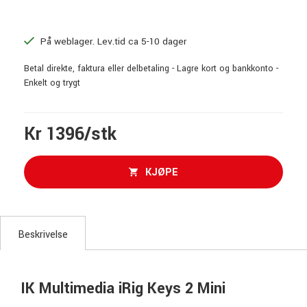
På weblager. Lev.tid ca 5-10 dager
Betal direkte, faktura eller delbetaling - Lagre kort og bankkonto -
Enkelt og trygt
Kr 1396/stk
KJØPE
Beskrivelse
IK Multimedia iRig Keys 2 Mini