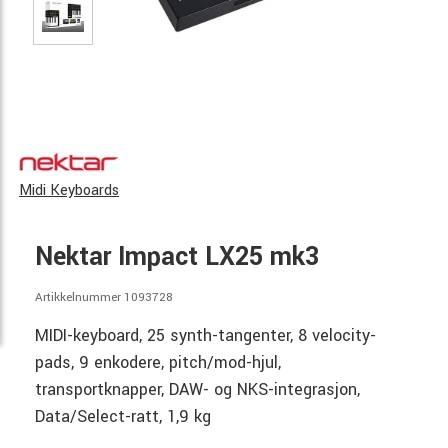
Midi Keyboards
Nektar Impact LX25 mk3
Artikkelnummer 1093728
MIDI-keyboard, 25 synth-tangenter, 8 velocity-
pads, 9 enkodere, pitch/mod-hjul,
transportknapper, DAW- og NKS-integrasjon,
Data/Select-ratt, 1,9 kg