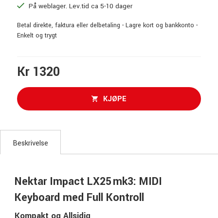
På weblager. Lev.tid ca 5-10 dager
Betal direkte, faktura eller delbetaling - Lagre kort og bankkonto -
Enkelt og trygt
Kr 1320
KJØPE
Beskrivelse
Nektar Impact LX25 mk3: MIDI
Keyboard med Full Kontroll
Kompakt og Allsidig