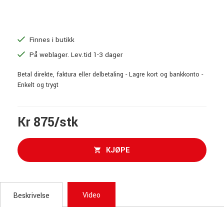
Finnes i butikk
På weblager. Lev.tid 1-3 dager
Betal direkte, faktura eller delbetaling - Lagre kort og bankkonto -
Enkelt og trygt
Kr 875/stk
KJØPE
Video
Beskrivelse