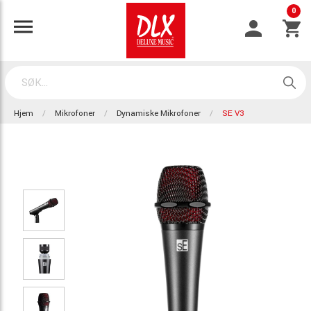
0
Hjem
Mikrofoner
Dynamiske Mikrofoner
SE V3