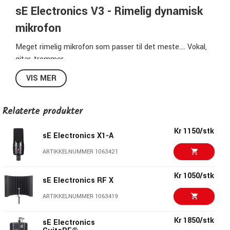
sE Electronics V3 - Rimelig dynamisk
mikrofon
Meget rimelig mikrofon som passer til det meste.... Vokal,
gitar, trommer.
Det innebygde popfilteret og sjokkfestet eliminerer
VIS MER
vibrasjoner, vind, luftpust og håndbevegelser som blir
fanget opp av mikrofonen. Chassiset er støpt av en
slitesterk sinklegering og grillen er laget av stål som ikke
Relaterte produkter
ruster eller bulker.
Kr 1150/stk
Leveres med veske, mikrofonklemme, gjengeadapter og
sE Electronics X1-A
popfilter.
ARTIKKELNUMMER 1063421
Smart funksjon:
Kr 1050/stk
Den midterste ringen på grillen har flate sider, noe som gjør
sE Electronics RF X
at mikrofonen ikke ruller bort når du legger den på et flatt
ARTIKKELNUMMER 1063419
underlag. Utrolig smart.
Kr 1850/stk
sE Electronics
Spesifikasjoner V3: