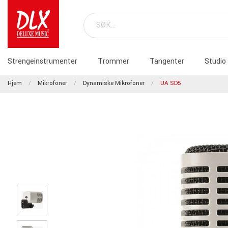
Strengeinstrumenter
Trommer
Tangenter
Studio
Hjem
Mikrofoner
Dynamiske Mikrofoner
UA SD5