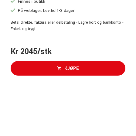
Finnes i butikk
På weblager. Lev.tid 1-3 dager
Betal direkte, faktura eller delbetaling - Lagre kort og bankkonto -
Enkelt og trygt
Kr 2045/stk
KJØPE