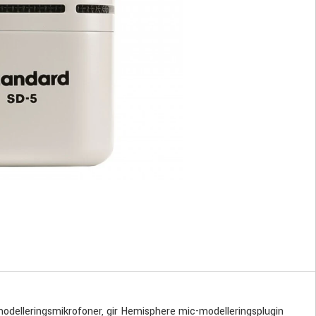
delleringsmikrofoner, gir Hemisphere mic-modelleringsplugin