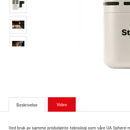
Video
Beskrivelse
Ved bruk av samme prisbelønte teknologi som våre UA Sphere-mo