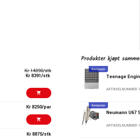
Produkter kjøpt samm
Kr 14090/stk
Kr 8391/stk
Teenage Engin
ARTIKKELNUMMER 1
Kr 8250/par
Neumann U67 
ARTIKKELNUMMER 1
Kr 8875/stk