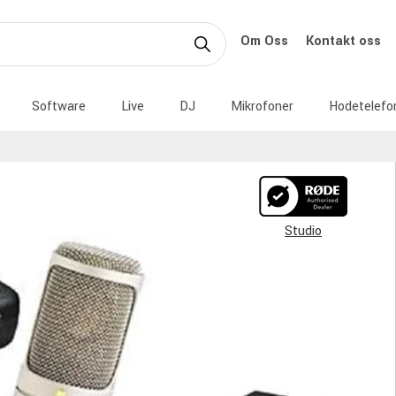
Om Oss
Kontakt oss
Software
Live
DJ
Mikrofoner
Hodetelefo
Studio