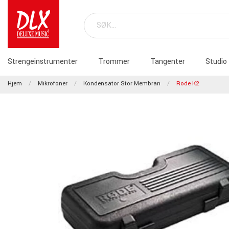
Strengeinstrumenter
Trommer
Tangenter
Studio
Hjem
Mikrofoner
Kondensator Stor Membran
Rode K2