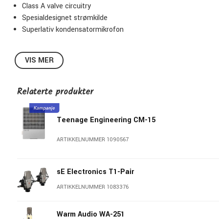
Class A valve circuitry
Spesialdesignet strømkilde
Superlativ kondensatormikrofon
VIS MER
Relaterte produkter
Teenage Engineering CM-15
ARTIKKELNUMMER 1090567
sE Electronics T1-Pair
ARTIKKELNUMMER 1083376
Warm Audio WA-251