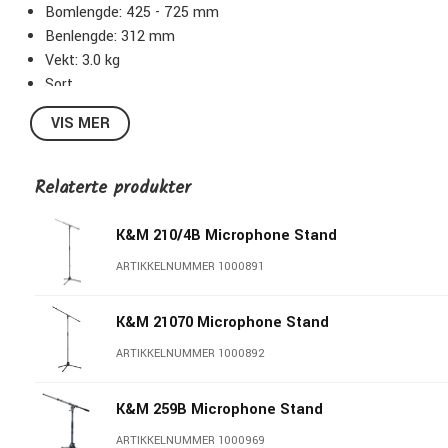
Bomlengde: 425 - 725 mm
Benlengde: 312 mm
Vekt: 3.0 kg
Sort.
VIS MER
Relaterte produkter
K&M 210/4B Microphone Stand
ARTIKKELNUMMER 1000891
K&M 21070 Microphone Stand
ARTIKKELNUMMER 1000892
K&M 259B Microphone Stand
ARTIKKELNUMMER 1000969