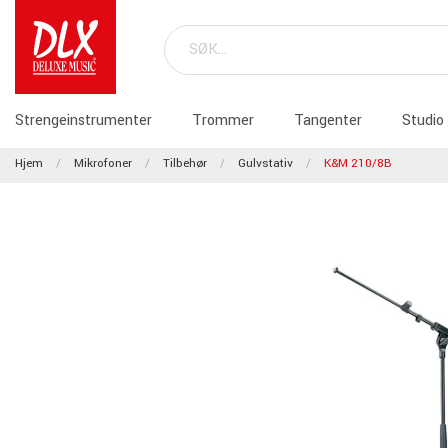
Strengeinstrumenter
Trommer
Tangenter
Studio
Hjem
Mikrofoner
Tilbehør
Gulvstativ
K&M 210/8B