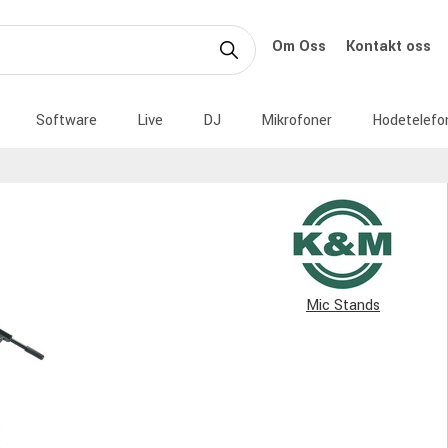
Om Oss
Kontakt oss
Software
Live
DJ
Mikrofoner
Hodetelefo
Mic Stands