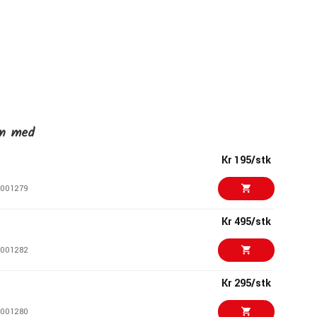
en med
Kr 195/stk
001279
Kr 495/stk
001282
Kr 295/stk
001280