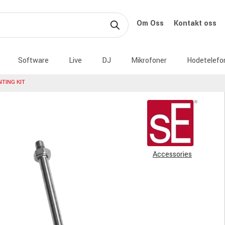
Om Oss
Kontakt oss
Software
Live
DJ
Mikrofoner
Hodetelefo
TING KIT
Accessories