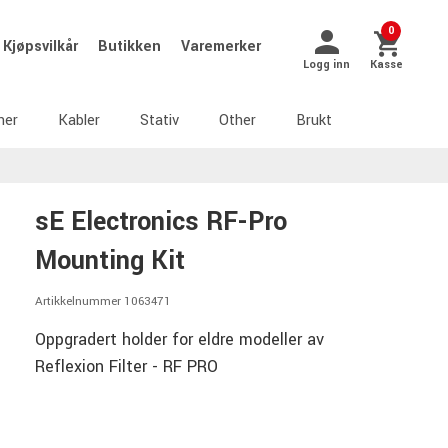
0
Kjøpsvilkår
Butikken
Varemerker
Logg inn
Kasse
ner
Kabler
Stativ
Other
Brukt
sE Electronics RF-Pro
Mounting Kit
Artikkelnummer 1063471
Oppgradert holder for eldre modeller av
Reflexion Filter - RF PRO