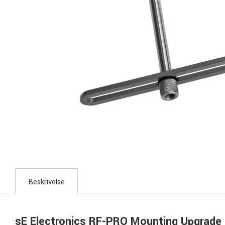
Beskrivelse
sE Electronics RF-PRO Mounting Upgrade 