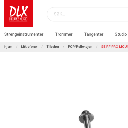
Strengeinstrumenter
Trommer
Tangenter
Studio
Hjem
Mikrofoner
Tilbehør
POP/Refleksjon
SE RF-PRO MOUN