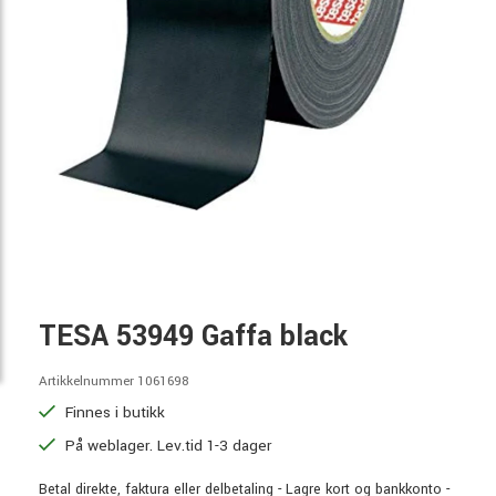
TESA 53949 Gaffa black
Artikkelnummer 1061698
Finnes i butikk
På weblager. Lev.tid 1-3 dager
Betal direkte, faktura eller delbetaling - Lagre kort og bankkonto -