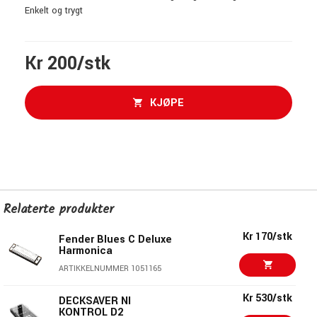
Enkelt og trygt
Kr 200/stk
KJØPE
Relaterte produkter
Kr 170/stk
Fender Blues C Deluxe
Harmonica
ARTIKKELNUMMER 1051165
Kr 530/stk
DECKSAVER NI
KONTROL D2