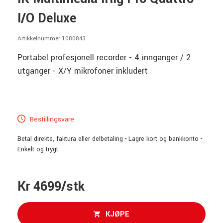
I/O Deluxe
Artikkelnummer 1080843
Portabel profesjonell recorder - 4 innganger / 2
utganger - X/Y mikrofoner inkludert
Bestillingsvare
Betal direkte, faktura eller delbetaling - Lagre kort og bankkonto -
Enkelt og trygt
Kr 4699/stk
KJØPE