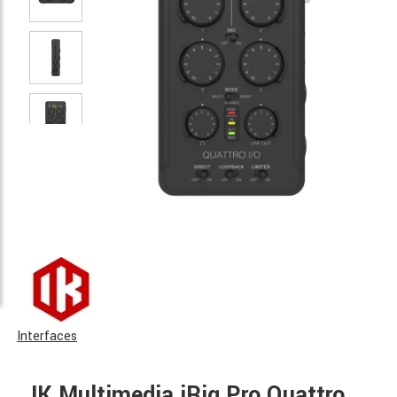
Interfaces
IK Multimedia iRig Pro Quattro