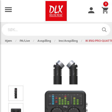
0
Hjem
PA/Live
Avspilling
Inn/Avspilling
IK IRIG-PRO-QUATT