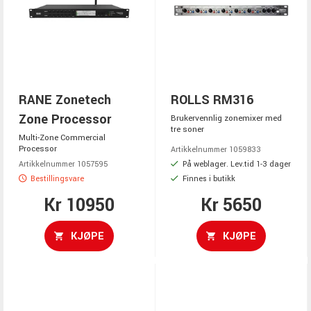
RANE Zonetech
ROLLS RM316
Zone Processor
Brukervennlig zonemixer med
tre soner
Multi-Zone Commercial
Processor
Artikkelnummer 1059833
På weblager. Lev.tid 1-3 dager
Artikkelnummer 1057595
Bestillingsvare
Finnes i butikk
Kr 10950
Kr 5650
KJØPE
KJØPE