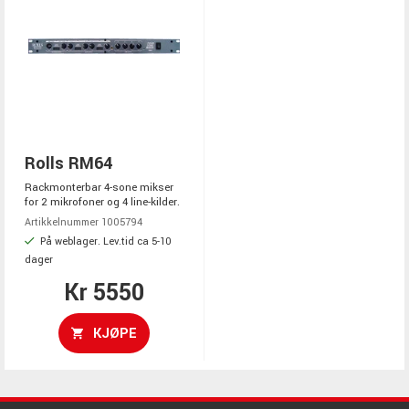
Rolls RM64
Rackmonterbar 4-sone mikser
for 2 mikrofoner og 4 line-kilder.
Artikkelnummer 1005794
På weblager. Lev.tid ca 5-10
dager
Kr 5550
KJØPE