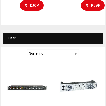
KJØP
KJØP
Filter