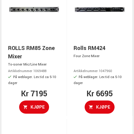
ROLLS RM85 Zone
Rolls RM424
Mixer
Four Zone Mixer
To-soner Mic/Line Mixer
Artikkelnummer 1069488
Artikkelnummer 1047960
På weblager. Lev.tid ca 5-10
På weblager. Lev.tid ca 5-10
dager
dager
Kr 7195
Kr 6695
KJØPE
KJØPE