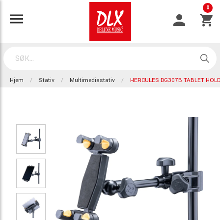
0
Hjem
Stativ
Multimediastativ
HERCULES DG307B TABLET HOL