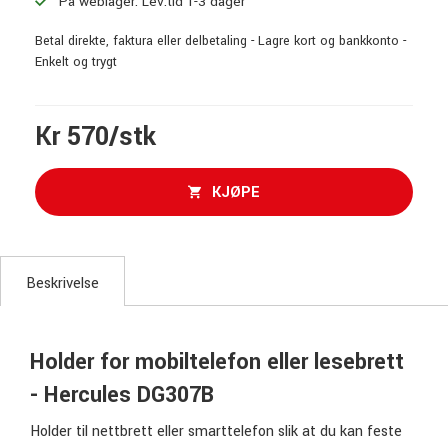
På weblager. Lev.tid 1-3 dager
Betal direkte, faktura eller delbetaling - Lagre kort og bankkonto -
Enkelt og trygt
Kr 570/stk
KJØPE
Beskrivelse
Holder for mobiltelefon eller lesebrett
- Hercules DG307B
Holder til nettbrett eller smarttelefon slik at du kan feste