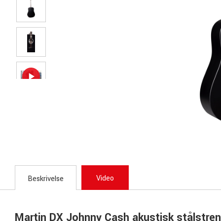
Video
Beskrivelse
Martin DX Johnny Cash akustisk stålstren