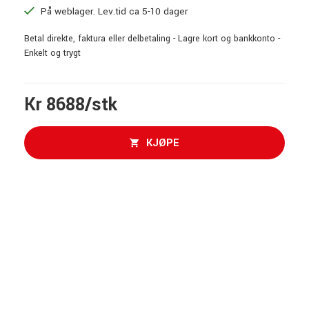
På weblager. Lev.tid ca 5-10 dager
Betal direkte, faktura eller delbetaling - Lagre kort og bankkonto -
Enkelt og trygt
Kr 8688/stk
KJØPE