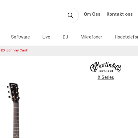
Om Oss
Kontakt oss
Software
Live
DJ
Mikrofoner
Hodetelefo
 DX Johnny Cash
X Series