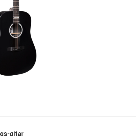
gs-gitar