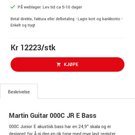
På weblager. Lev.tid ca 5-10 dager
Betal direkte, faktura eller delbetaling - Lagre kort og bankkonto -
Enkelt og trygt
Kr 12223/stk
KJØPE
Beskrivelse
Martin Guitar 000C JR E Bass
000C Junior E akustisk bass har en 24,9" skala og er
designet for å gi deg en rik tone med mye lavt register