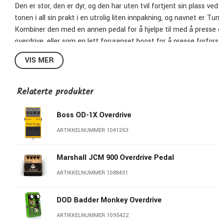
Den er stor, den er dyr, og den har uten tvil fortjent sin plass
tonen i all sin prakt i en utrolig liten innpakning, og navnet er Tu
Kombiner den med en annen pedal for å hjelpe til med å presse e
overdrive, eller som en lett forurenset boost for å presse forfor
bruke den som en buffer, for akkurat som originalen er denne ped
VIS MER
inneholder denne pedalen en buffered bypass-lyd som er legenda
kontrollknapper (Volume, Gain, og Treble) gjør at du raskt kan 
til å påstå at den har magiske komponenter, eller at vi har hente
Relaterte produkter
under vår forskning har vi vurdert alt tilgjengelig og bare brukt 
oss innse det, ikke alle har plass til et firebeint monster på bret
Boss OD-1X Overdrive
situasjoner. Nå kan du ha tonen. Nå kan du ha historien. Nå kan 
ARTIKKELNUMMER 1041263
The Wampler Tumnus, som står opp for den fantastiske tonen, 
forbundet med den.
Marshall JCM 900 Overdrive Pedal
ARTIKKELNUMMER 1088431
DOD Badder Monkey Overdrive
ARTIKKELNUMMER 1095422