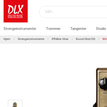
Strengeinstrumenter
Trommer
Tangenter
Studio
Hjem
Strengeinstrumenter
Effekter Gitar
Boost/Dist/OD
WA