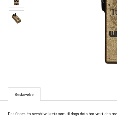
Beskrivelse
Det finnes én overdrive-krets som til dags dato har vært den m