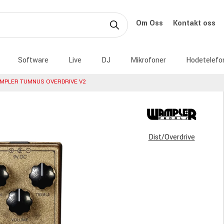
Om Oss
Kontakt oss
Software
Live
DJ
Mikrofoner
Hodetelefo
MPLER TUMNUS OVERDRIVE V2
Dist/Overdrive