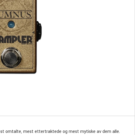
est omtalte, mest ettertraktede og mest mytiske av dem alle.