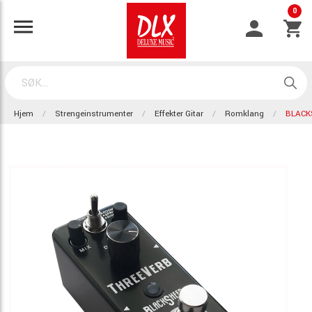
0
Hjem
Strengeinstrumenter
Effekter Gitar
Romklang
BLACK