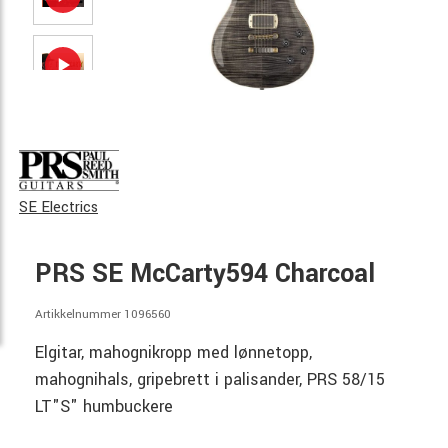
SE Electrics
PRS SE McCarty594 Charcoal
Artikkelnummer 1096560
Elgitar, mahognikropp med lønnetopp,
mahognihals, gripebrett i palisander, PRS 58/15
LT"S" humbuckere