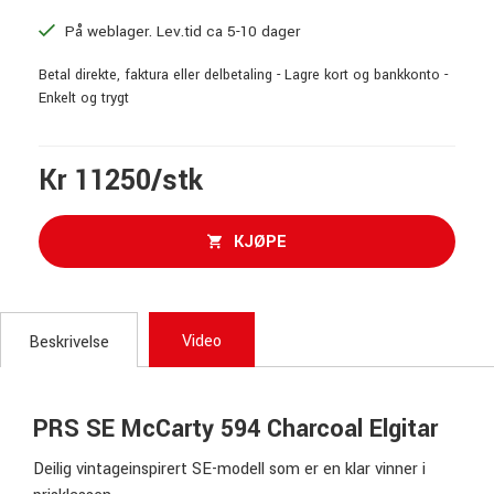
På weblager. Lev.tid ca 5-10 dager
Betal direkte, faktura eller delbetaling - Lagre kort og bankkonto -
Enkelt og trygt
Kr 11250/stk
KJØPE
Video
Beskrivelse
PRS SE McCarty 594 Charcoal Elgitar
Deilig vintageinspirert SE-modell som er en klar vinner i