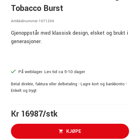
Tobacco Burst
Artikkelnummer 1071204
Gjenoppstår med klassisk design, elsket og brukt i
generasjoner.
På weblager. Lev.tid ca 5-10 dager
Betal direkte, faktura eller delbetaling - Lagre kort og bankkonto -
Enkelt og trygt
Kr 16987/stk
KJØPE