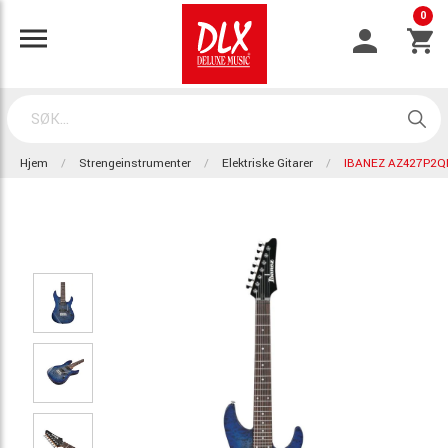
0
Hjem
Strengeinstrumenter
Elektriske Gitarer
IBANEZ AZ427P2Q