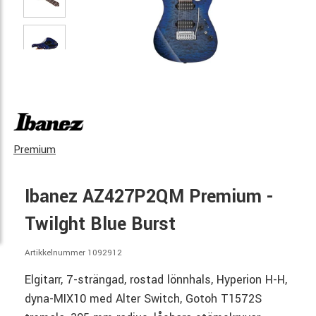
Premium
Ibanez AZ427P2QM Premium -
Twilght Blue Burst
Artikkelnummer 1092912
Elgitarr, 7-strängad, rostad lönnhals, Hyperion H-H,
dyna-MIX10 med Alter Switch, Gotoh T1572S