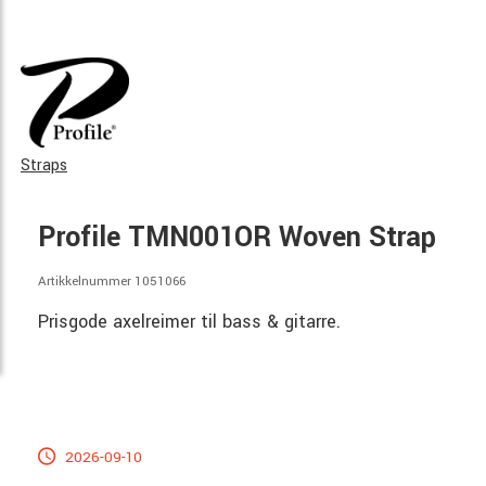
Straps
Profile TMN001OR Woven Strap
Artikkelnummer 1051066
Prisgode axelreimer til bass & gitarre.
2026-09-10