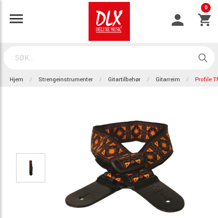
0
Hjem
Strengeinstrumenter
Gitartilbehør
Gitarreim
Profile