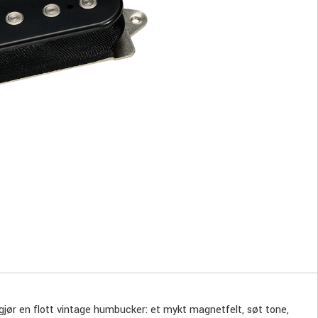
ør en flott vintage humbucker: et mykt magnetfelt, søt tone,