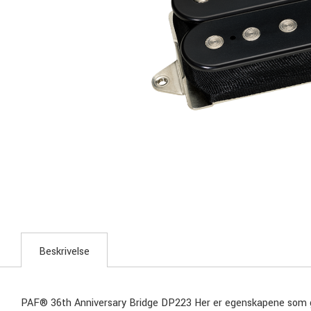
Beskrivelse
PAF® 36th Anniversary Bridge DP223 Her er egenskapene som gj