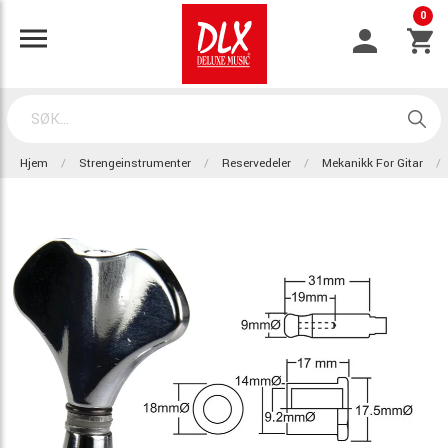
0
Hjem
Strengeinstrumenter
Reservedeler
Mekanikk For Gitar