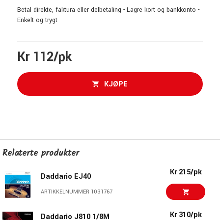
Betal direkte, faktura eller delbetaling - Lagre kort og bankkonto -
Enkelt og trygt
Kr 112/pk
KJØPE
Relaterte produkter
Kr 215/pk
Daddario EJ40
ARTIKKELNUMMER 1031767
Kr 310/pk
Daddario J810 1/8M