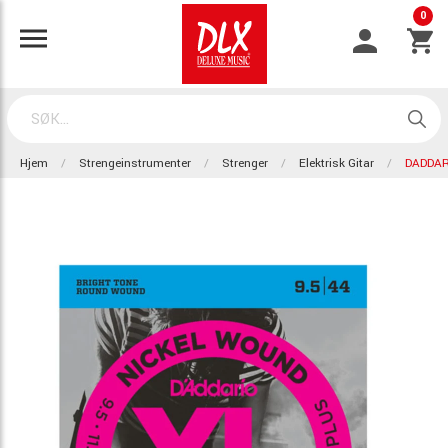
0
Hjem
Strengeinstrumenter
Strenger
Elektrisk Gitar
DADDAR