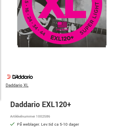
Daddario XL
Daddario EXL120+
Artikkelnummer 1002586
På weblager. Lev.tid ca 5-10 dager