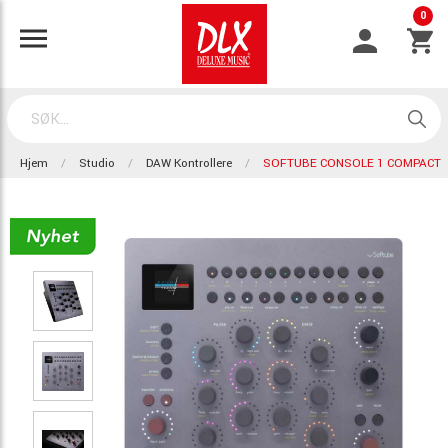
0
Hjem
Studio
DAW Kontrollere
SOFTUBE CONSOLE 1 COMPACT