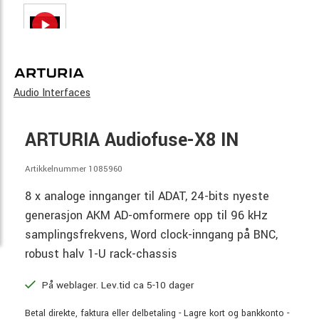
Audio Interfaces
ARTURIA Audiofuse-X8 IN
Artikkelnummer 1085960
8 x analoge innganger til ADAT, 24-bits nyeste
generasjon AKM AD-omformere opp til 96 kHz
samplingsfrekvens, Word clock-inngang på BNC,
robust halv 1-U rack-chassis
På weblager. Lev.tid ca 5-10 dager
Betal direkte, faktura eller delbetaling - Lagre kort og bankkonto -