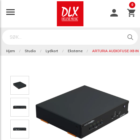
0
Hjem
Studio
Lydkort
Eksterne
ARTURIA AUDIOFUSE-X8-IN