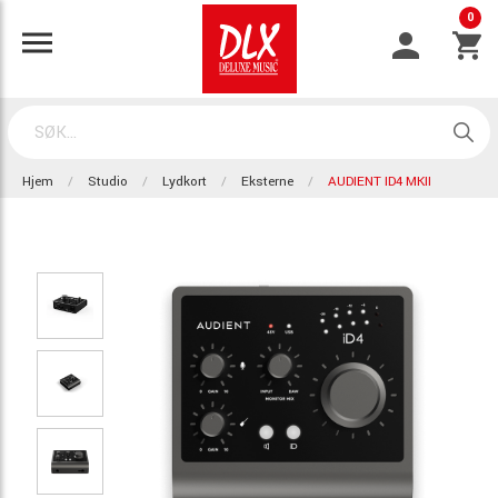
0
Hjem
Studio
Lydkort
Eksterne
AUDIENT ID4 MKII