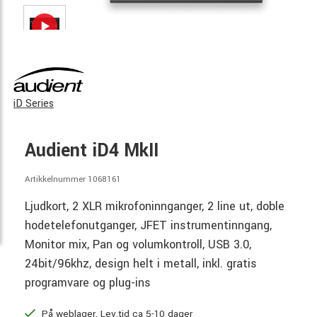
iD Series
Audient iD4 MkII
Artikkelnummer 1068161
Ljudkort, 2 XLR mikrofoninnganger, 2 line ut, doble
hodetelefonutganger, JFET instrumentinngang,
Monitor mix, Pan og volumkontroll, USB 3.0,
24bit/96khz, design helt i metall, inkl. gratis
programvare og plug-ins
På weblager. Lev.tid ca 5-10 dager