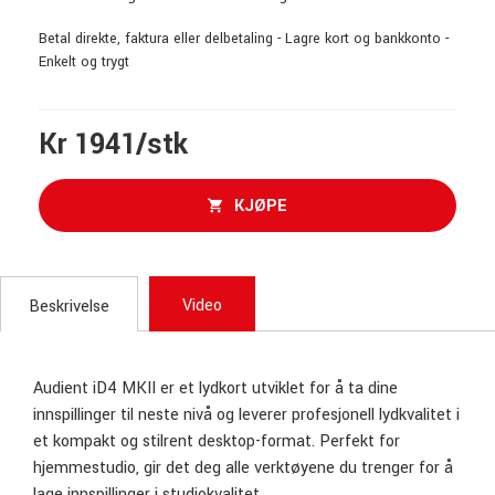
Betal direkte, faktura eller delbetaling - Lagre kort og bankkonto -
Enkelt og trygt
Kr 1941/stk
KJØPE
Video
Beskrivelse
Audient iD4 MKII er et lydkort utviklet for å ta dine
innspillinger til neste nivå og leverer profesjonell lydkvalitet i
et kompakt og stilrent desktop-format. Perfekt for
hjemmestudio, gir det deg alle verktøyene du trenger for å
lage innspillinger i studiokvalitet.