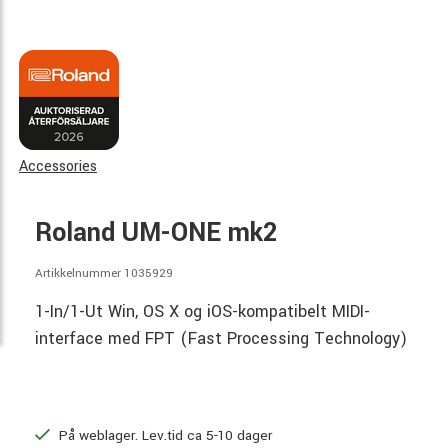
Accessories
Roland UM-ONE mk2
Artikkelnummer 1035929
1-In/1-Ut Win, OS X og iOS-kompatibelt MIDI-
interface med FPT (Fast Processing Technology)
På weblager. Lev.tid ca 5-10 dager