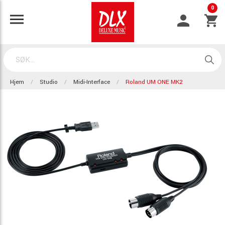
0
Hjem
Studio
Midi-Interface
Roland UM ONE MK2