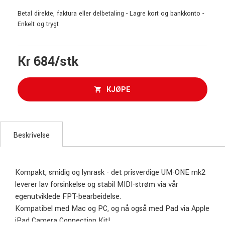
Betal direkte, faktura eller delbetaling - Lagre kort og bankkonto -
Enkelt og trygt
Kr 684/stk
KJØPE
Beskrivelse
Kompakt, smidig og lynrask - det prisverdige UM-ONE mk2
leverer lav forsinkelse og stabil MIDI-strøm via vår
egenutviklede FPT-bearbeidelse.
Kompatibel med Mac og PC, og nå også med Pad via Apple
iPad Camera Connection Kit!