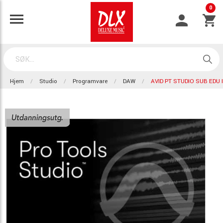
0
Hjem
Studio
Programvare
DAW
AVID PT STUDIO SUB EDU