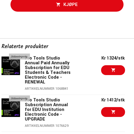
KJØPE
Relaterte produkter
Pro Tools Studio
Kr 1324/stk
Annual Paid Annually
Subscription for EDU
Students & Teachers
Electronic Code -
RENEWAL
ARTIKKELNUMMER 1068841
Pro Tools Studio
Kr 1412/stk
Subscription Annual
for EDU Institution
Electronic Code -
UPGRADE
ARTIKKELNUMMER 1076629