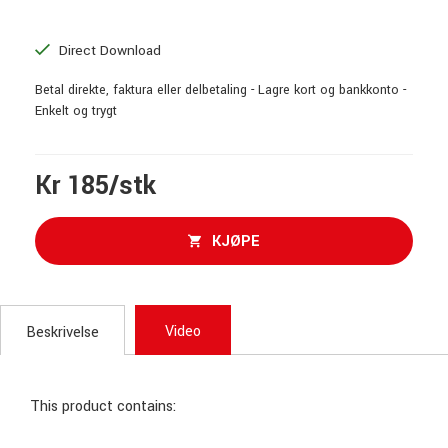
Direct Download
Betal direkte, faktura eller delbetaling - Lagre kort og bankkonto -
Enkelt og trygt
Kr 185/stk
KJØPE
Video
Beskrivelse
This product contains: