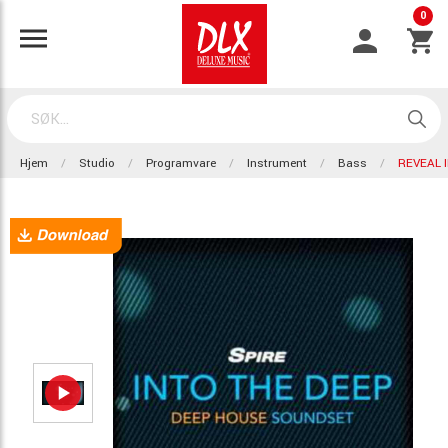
0
Hjem
Studio
Programvare
Instrument
Bass
REVEAL 