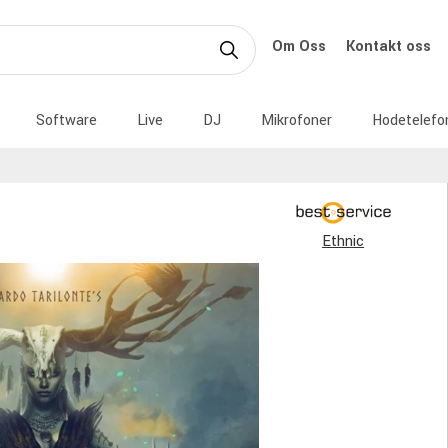
Om Oss
Kontakt oss
Software
Live
DJ
Mikrofoner
Hodetelefo
Ethnic