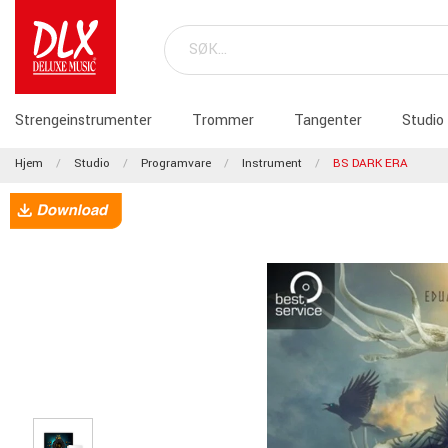
Strengeinstrumenter
Trommer
Tangenter
Studio
Hjem
Studio
Programvare
Instrument
BS DARK ERA