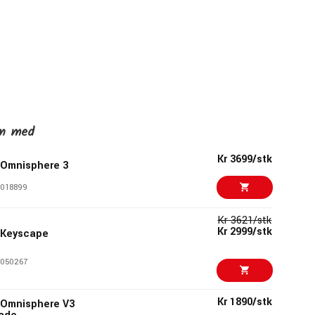
en med
Kr 3699/stk
 Omnisphere 3
018899
Kr 3621/stk
Kr 2999/stk
 Keyscape
050267
Kr 1890/stk
 Omnisphere V3