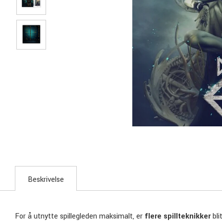
Beskrivelse
For å utnytte spillegleden maksimalt, er
flere spillteknikker
bli